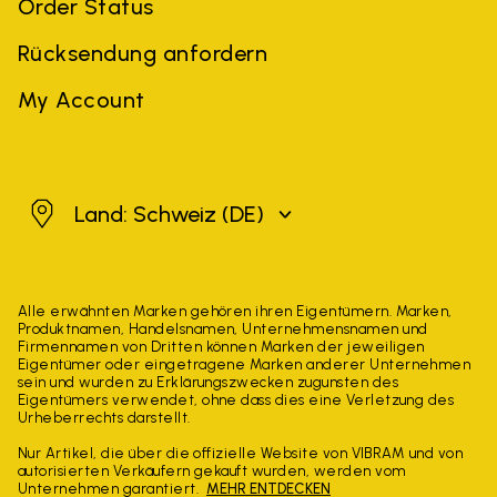
Order Status
Rücksendung anfordern
My Account
Schweiz
Land: Schweiz
(DE)
Alle erwähnten Marken gehören ihren Eigentümern. Marken,
Produktnamen, Handelsnamen, Unternehmensnamen und
Firmennamen von Dritten können Marken der jeweiligen
Eigentümer oder eingetragene Marken anderer Unternehmen
sein und wurden zu Erklärungszwecken zugunsten des
Eigentümers verwendet, ohne dass dies eine Verletzung des
Urheberrechts darstellt.
Nur Artikel, die über die offizielle Website von VIBRAM und von
autorisierten Verkäufern gekauft wurden, werden vom
Unternehmen garantiert.
MEHR ENTDECKEN