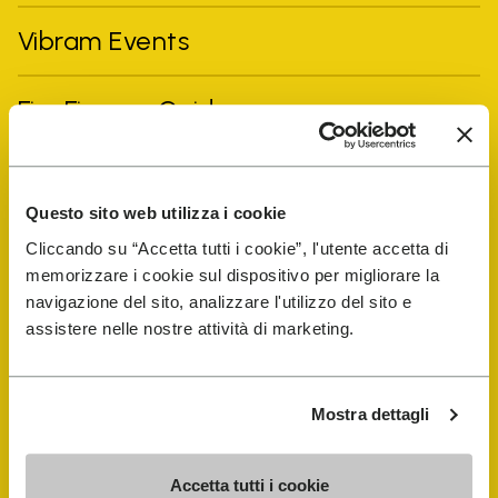
Vibram Events
FiveFingers Guide
E-SHOP
Questo sito web utilizza i cookie
Schuhreparatur-Finder
Cliccando su “Accetta tutti i cookie”, l'utente accetta di
memorizzare i cookie sul dispositivo per migliorare la
navigazione del sito, analizzare l'utilizzo del sito e
Store Locator
assistere nelle nostre attività di marketing.
Mostra dettagli
Accetta tutti i cookie