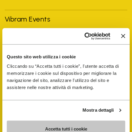
Vibram Events
FiveFingers Guide
E-SHOP
Questo sito web utilizza i cookie
Cliccando su “Accetta tutti i cookie”, l'utente accetta di
Schuhreparatur-Finder
memorizzare i cookie sul dispositivo per migliorare la
navigazione del sito, analizzare l'utilizzo del sito e
assistere nelle nostre attività di marketing.
Store Locator
Mostra dettagli
Accetta tutti i cookie