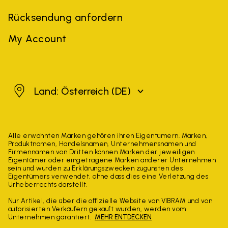
Rücksendung anfordern
My Account
Österreich
Land: Österreich
(DE)
Alle erwähnten Marken gehören ihren Eigentümern. Marken,
Produktnamen, Handelsnamen, Unternehmensnamen und
Firmennamen von Dritten können Marken der jeweiligen
Eigentümer oder eingetragene Marken anderer Unternehmen
sein und wurden zu Erklärungszwecken zugunsten des
Eigentümers verwendet, ohne dass dies eine Verletzung des
Urheberrechts darstellt.
Nur Artikel, die über die offizielle Website von VIBRAM und von
autorisierten Verkäufern gekauft wurden, werden vom
Unternehmen garantiert.
MEHR ENTDECKEN