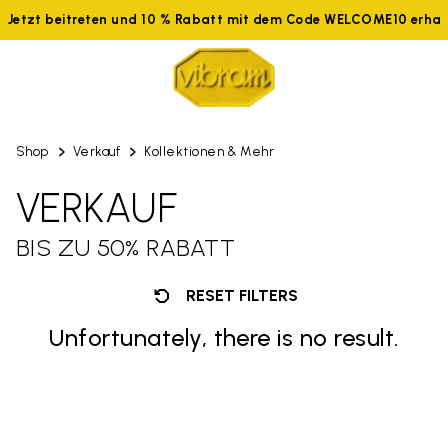
Jetzt beitreten und 10 % Rabatt mit dem Code WELCOME10 erhal
Shop
Verkauf
Kollektionen & Mehr
VERKAUF
BIS ZU 50% RABATT
RESET FILTERS
Unfortunately, there is no result.