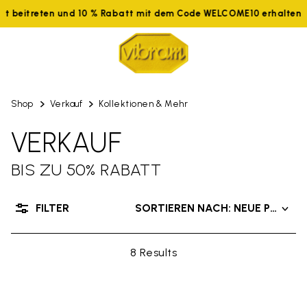
tzt beitreten und 10 % Rabatt mit dem Code WELCOME10 erhalten
Shop
Verkauf
Kollektionen & Mehr
VERKAUF
BIS ZU 50% RABATT
FILTER
SORTIEREN NACH: NEUE PRODU
8 Results