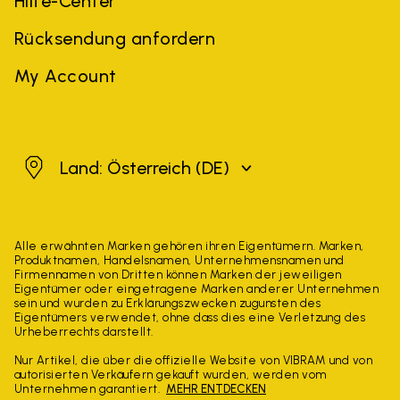
Hilfe-Center
Rücksendung anfordern
My Account
Österreich
Land: Österreich
(DE)
Alle erwähnten Marken gehören ihren Eigentümern. Marken,
Produktnamen, Handelsnamen, Unternehmensnamen und
Firmennamen von Dritten können Marken der jeweiligen
Eigentümer oder eingetragene Marken anderer Unternehmen
sein und wurden zu Erklärungszwecken zugunsten des
Eigentümers verwendet, ohne dass dies eine Verletzung des
Urheberrechts darstellt.
Nur Artikel, die über die offizielle Website von VIBRAM und von
autorisierten Verkäufern gekauft wurden, werden vom
Unternehmen garantiert.
MEHR ENTDECKEN