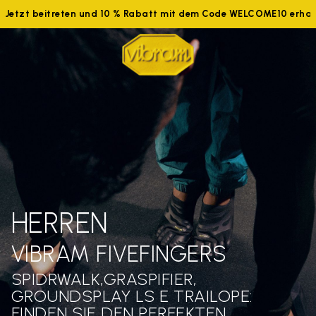
Jetzt beitreten und 10 % Rabatt mit dem Code WELCOME10 erhal
HERREN
VIBRAM FIVEFINGERS
SPIDRWALK,GRASPIFIER,
GROUNDSPLAY LS E TRAILOPE:
FINDEN SIE DEN PERFEKTEN