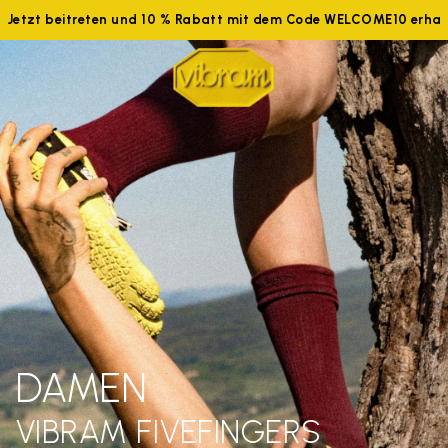
Jetzt beitreten und 10 % Rabatt mit dem Code WELCOME10 erhal
DAMEN
VIBRAM FIVEFINGERS