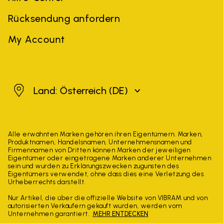
Rücksendung anfordern
My Account
Österreich
Land: Österreich
(DE)
Alle erwähnten Marken gehören ihren Eigentümern. Marken,
Produktnamen, Handelsnamen, Unternehmensnamen und
Firmennamen von Dritten können Marken der jeweiligen
Eigentümer oder eingetragene Marken anderer Unternehmen
sein und wurden zu Erklärungszwecken zugunsten des
Eigentümers verwendet, ohne dass dies eine Verletzung des
Urheberrechts darstellt.
Nur Artikel, die über die offizielle Website von VIBRAM und von
autorisierten Verkäufern gekauft wurden, werden vom
Unternehmen garantiert.
MEHR ENTDECKEN