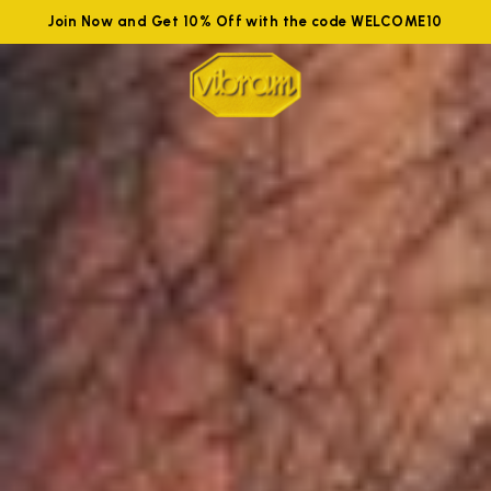
Join Now and Get 10% Off with the code WELCOME10