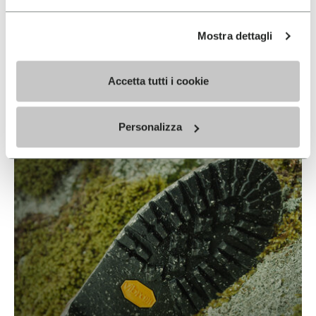
Mostra dettagli
ECOSTEP NATURAL
Accetta tutti i cookie
READ MORE
Personalizza