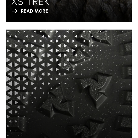
XS TREK
READ MORE