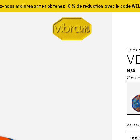
ez-nous maintenant et obtenez 10 % de réduction avec le code W
Item 
V
N/A
Coule
Selec
155-