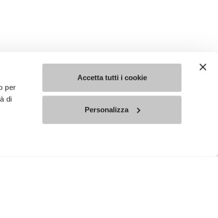
Accetta tutti i cookie
o per
à di
Personalizza