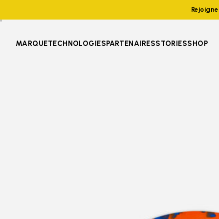
Rejoign
MARQUE
TECHNOLOGIES
PARTENAIRES
STORIES
SHOP