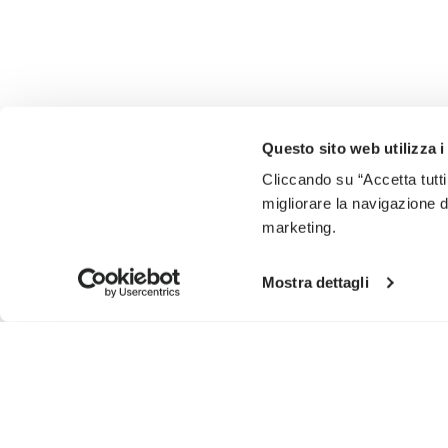
Questo sito web utilizza i
Cliccando su “Accetta tutti
migliorare la navigazione del
marketing.
Mostra dettagli
INSCRIVEZ-VOUS POUR NE PAS MANQUER NOS DERNI