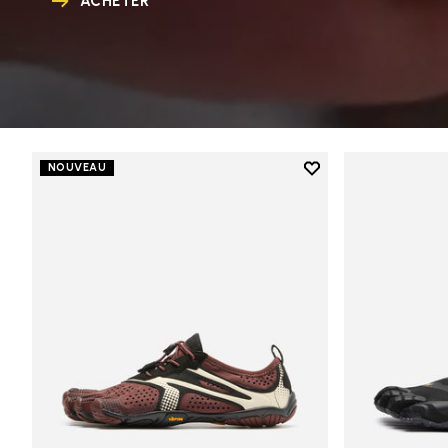
ACHETER
Add to wishlist
NOUVEAU
Add to wishlist V-