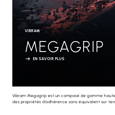
VIBRAM
MEGAGRIP
EN SAVOIR PLUS
Vibram Megagrip est un composé de gomme haute
des propriétés d’adhérence sans équivalent sur te