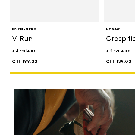
FIVEFINGERS
HOMME
V-Run
Graspifi
+ 4 couleurs
+ 2 couleurs
CHF 199.00
CHF 139.00