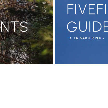
FIVEF
ENTS
GUID
EN SAVOIR PLUS