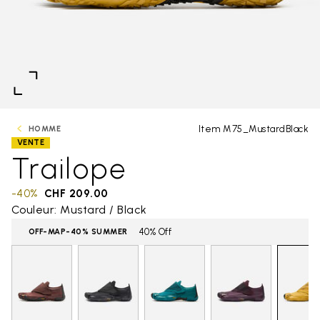
Item M75_MustardBlack
HOMME
VENTE
Trailope
-40%
CHF 209.00
Couleur: Mustard / Black
40% Off
OFF-MAP-40% SUMMER