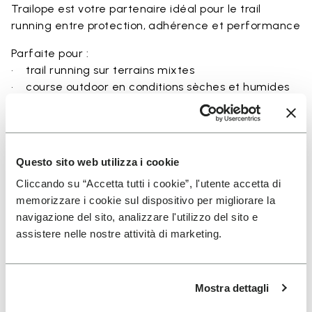
Trailope est votre partenaire idéal pour le trail
running entre protection, adhérence et performance
Parfaite pour :
• trail running sur terrains mixtes
• course outdoor en conditions sèches et humides
• sentiers irréguliers et rocheux
• coureurs recherchant équilibre entre protection et
ground feel
• utilisateurs recherchant durabilité et maintien
Questo sito web utilizza i cookie
sécurisé
Cliccando su “Accetta tutti i cookie”, l'utente accetta di
memorizzare i cookie sul dispositivo per migliorare la
navigazione del sito, analizzare l'utilizzo del sito e
assistere nelle nostre attività di marketing.
Détails
Mostra dettagli