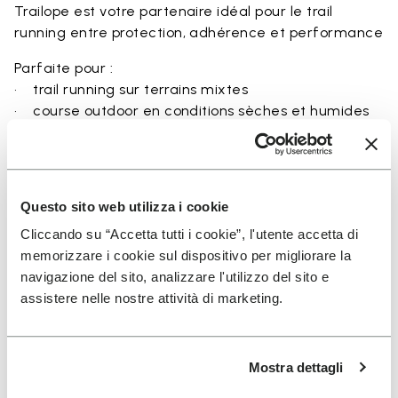
Trailope est votre partenaire idéal pour le trail
running entre protection, adhérence et performance
Parfaite pour :
• trail running sur terrains mixtes
• course outdoor en conditions sèches et humides
• sentiers irréguliers et rocheux
• coureurs recherchant équilibre entre protection et
ground feel
• utilisateurs recherchant durabilité et maintien
Questo sito web utilizza i cookie
sécurisé
Cliccando su “Accetta tutti i cookie”, l'utente accetta di
memorizzare i cookie sul dispositivo per migliorare la
navigazione del sito, analizzare l'utilizzo del sito e
assistere nelle nostre attività di marketing.
Détails
Mostra dettagli