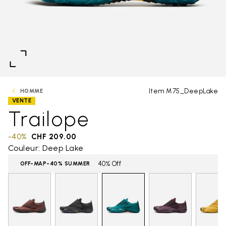
Item M75_DeepLake
HOMME
VENTE
Trailope
-40%
CHF 209.00
Couleur: Deep Lake
40% Off
OFF-MAP-40% SUMMER