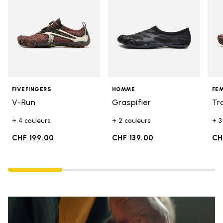
FIVEFINGERS
HOMME
FE
V-Run
Graspifier
Tr
+ 4 couleurs
+ 2 couleurs
+ 3
CHF 199.00
CHF 139.00
CH