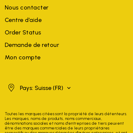
Nous contacter
Centre d’aide
Order Status
Demande de retour
Mon compte
Suisse
Pays: Suisse
(FR)
Toutes les marques citées sont la propriété de leurs détenteurs.
Les marques, noms de produits, noms commerciaux,
dénominations sociales et noms d'entreprises de tiers peuvent
être des marques commerciales de leurs propriétaires
respectifs ou des marques déposées d'autres entreprises, et ont