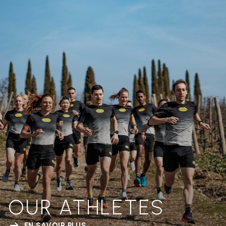
OUR ATHLETES
EN SAVOIR PLUS