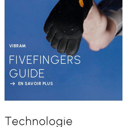
VIBRAM
FIVEFINGERS
GUIDE
EN SAVOIR PLUS
Technologie