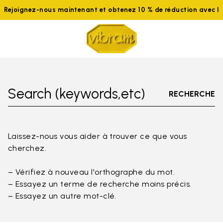
Rejoignez-nous maintenant et obtenez 10 % de réduction avec 
Search (keywords,etc)
RECHERCHE
Laissez-nous vous aider à trouver ce que vous
cherchez.
– Vérifiez à nouveau l'orthographe du mot.
– Essayez un terme de recherche moins précis.
– Essayez un autre mot-clé.