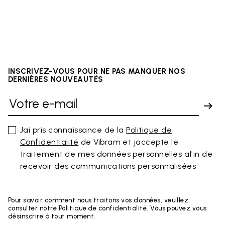
INSCRIVEZ-VOUS POUR NE PAS MANQUER NOS
DERNIÈRES NOUVEAUTÉS
Jai pris connaissance de la
Politique de
Confidentialité
de Vibram et jaccepte le
traitement de mes données personnelles afin de
recevoir des communications personnalisées
Pour savoir comment nous traitons vos données, veuillez
consulter notre Politique de confidentialité. Vous pouvez vous
désinscrire à tout moment.