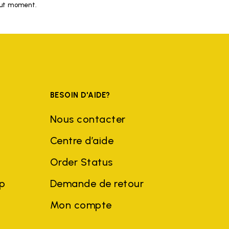
tout moment.
BESOIN D'AIDE?
Nous contacter
Centre d’aide
Order Status
ep
Demande de retour
Mon compte