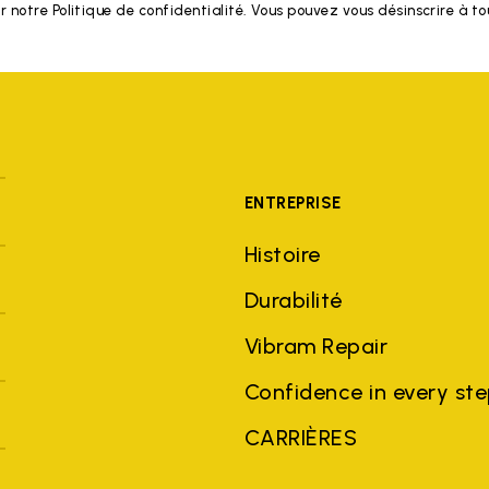
r notre Politique de confidentialité. Vous pouvez vous désinscrire à 
ENTREPRISE
Histoire
Durabilité
Vibram Repair
Confidence in every st
CARRIÈRES