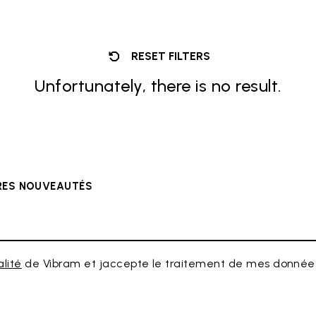
RESET FILTERS
Unfortunately, there is no result.
ÈRES NOUVEAUTÉS
alité
de Vibram et jaccepte le traitement de mes données