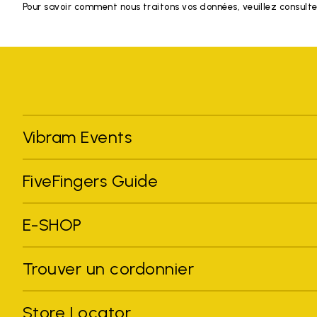
Pour savoir comment nous traitons vos données, veuillez consulte
Vibram Events
FiveFingers Guide
E-SHOP
Trouver un cordonnier
Store Locator