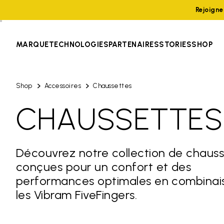
Rejoign
MARQUE
TECHNOLOGIES
PARTENAIRES
STORIES
SHOP
Shop
Accessoires
Chaussettes
CHAUSSETTES
Découvrez notre collection de chaus
conçues pour un confort et des
performances optimales en combinai
les Vibram FiveFingers.