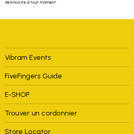
désinscrire à tout moment.
Vibram Events
FiveFingers Guide
E-SHOP
Trouver un cordonnier
Store Locator