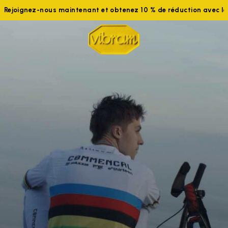
Rejoignez-nous maintenant et obtenez 10 % de réduction avec 