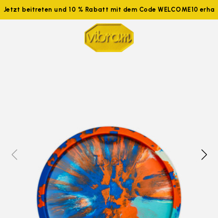
Jetzt beitreten und 10 % Rabatt mit dem Code WELCOME10 erhal