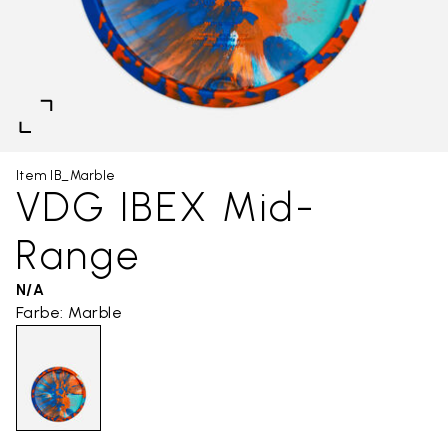
Item IB_Marble
VDG IBEX Mid-
Range
N/A
Farbe: Marble