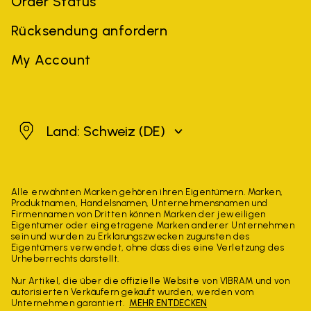
Order Status
Rücksendung anfordern
My Account
Schweiz
Land: Schweiz
(DE)
Alle erwähnten Marken gehören ihren Eigentümern. Marken,
Produktnamen, Handelsnamen, Unternehmensnamen und
Firmennamen von Dritten können Marken der jeweiligen
Eigentümer oder eingetragene Marken anderer Unternehmen
sein und wurden zu Erklärungszwecken zugunsten des
Eigentümers verwendet, ohne dass dies eine Verletzung des
Urheberrechts darstellt.
Nur Artikel, die über die offizielle Website von VIBRAM und von
autorisierten Verkäufern gekauft wurden, werden vom
Unternehmen garantiert.
MEHR ENTDECKEN