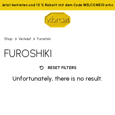
Jetzt beitreten und 10 % Rabatt mit dem Code WELCOME10 erhal
Shop
Verkauf
Furoshiki
FUROSHIKI
RESET FILTERS
Unfortunately, there is no result.