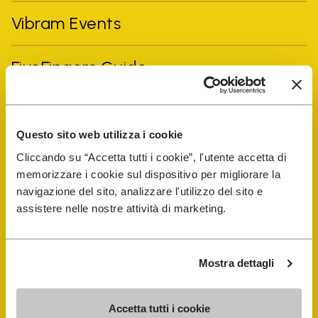
Vibram Events
FiveFingers Guide
E-SHOP
Questo sito web utilizza i cookie
Schuhreparatur-Finder
Cliccando su “Accetta tutti i cookie”, l'utente accetta di
memorizzare i cookie sul dispositivo per migliorare la
navigazione del sito, analizzare l'utilizzo del sito e
Store Locator
assistere nelle nostre attività di marketing.
Mostra dettagli
Accetta tutti i cookie