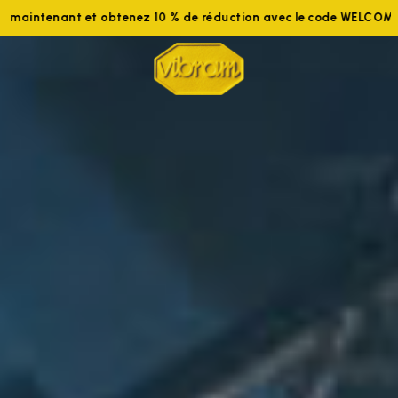
Rejoignez-nous maintenant et obtenez 10 % de réduction avec 