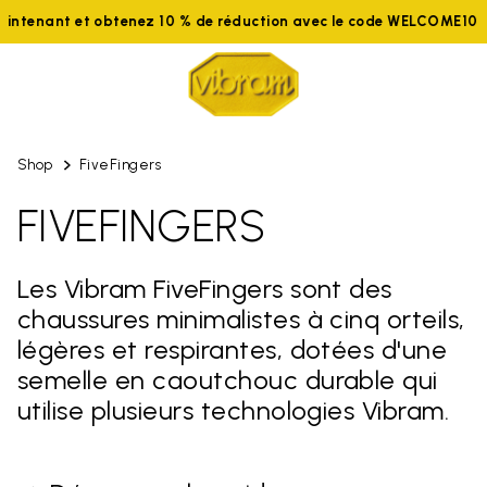
aintenant et obtenez 10 % de réduction avec le code WELCOME10
Shop
FiveFingers
FIVEFINGERS
Les Vibram FiveFingers sont des
chaussures minimalistes à cinq orteils,
légères et respirantes, dotées d'une
semelle en caoutchouc durable qui
utilise plusieurs technologies Vibram.