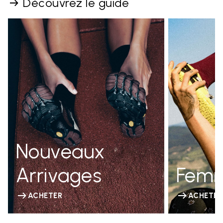
Découvrez le guide
Nouveaux
Arrivages
Fem
ACHETER
ACHETER