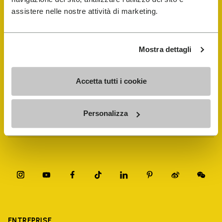
assistere nelle nostre attività di marketing.
FiveFingers Guide
Mostra dettagli
E-SHOP
Accetta tutti i cookie
Trouver un cordonnier
Personalizza
Store Locator
ENTREPRISE