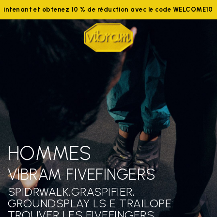
s maintenant et obtenez 10 % de réduction avec le code WELCOM
HOMMES
VIBRAM FIVEFINGERS
SPIDRWALK,GRASPIFIER,
GROUNDSPLAY LS E TRAILOPE:
TROUVER LES FIVEFINGERS