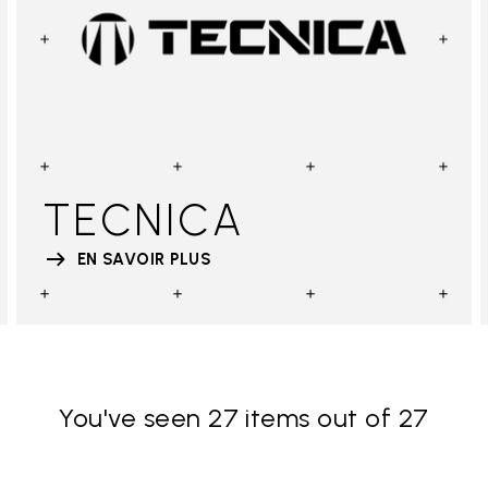
TECNICA
EN SAVOIR PLUS
You've seen 27 items out of 27