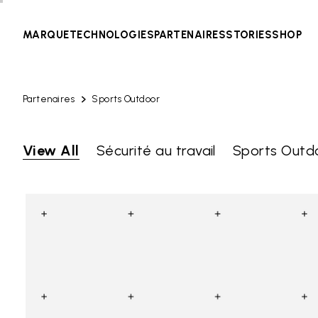
MARQUE
TECHNOLOGIES
PARTENAIRES
STORIES
SHOP
Partenaires
Sports Outdoor
View All
Sécurité au travail
Sports Outd