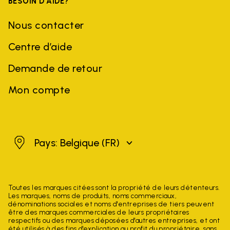
BESOIN D'AIDE?
Nous contacter
Centre d’aide
Demande de retour
Mon compte
Belgique
Pays: Belgique
(FR)
Toutes les marques citées sont la propriété de leurs détenteurs.
Les marques, noms de produits, noms commerciaux,
dénominations sociales et noms d'entreprises de tiers peuvent
être des marques commerciales de leurs propriétaires
respectifs ou des marques déposées d'autres entreprises, et ont
été utilisés à des fins d'explication au profit du propriétaire, sans