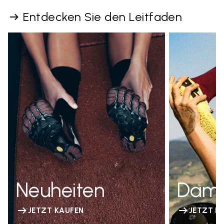
Entdecken Sie den Leitfaden
Neuheiten
Dam
JETZT KAUFEN
JETZT K