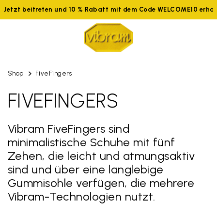
Jetzt beitreten und 10 % Rabatt mit dem Code WELCOME10 erhal
Shop
FiveFingers
FIVEFINGERS
Vibram FiveFingers sind
minimalistische Schuhe mit fünf
Zehen, die leicht und atmungsaktiv
sind und über eine langlebige
Gummisohle verfügen, die mehrere
Vibram-Technologien nutzt.