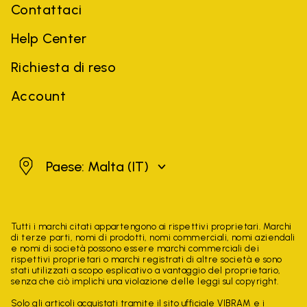
Contattaci
Help Center
Richiesta di reso
Account
Malta
Paese: Malta
(IT)
Tutti i marchi citati appartengono ai rispettivi proprietari. Marchi
di terze parti, nomi di prodotti, nomi commerciali, nomi aziendali
e nomi di società possono essere marchi commerciali dei
rispettivi proprietari o marchi registrati di altre società e sono
stati utilizzati a scopo esplicativo a vantaggio del proprietario,
senza che ciò implichi una violazione delle leggi sul copyright.
Solo gli articoli acquistati tramite il sito ufficiale VIBRAM e i