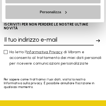
You've seen 8 products out of 8
Personalizza
ISCRIVITI PER NON PERDERE LE NOSTRE ULTIME
NOVITÀ
Ho letto l'
Informativa Privacy
di Vibram e
acconsento al trattamento dei miei dati personali
per ricevere comunicazioni personalizzate
Per sapere come trattiamo i tuoi dati, visita la nostra
Informativa sulla privacy. È possibile annullare l'iscrizione in
qualsiasi momento.