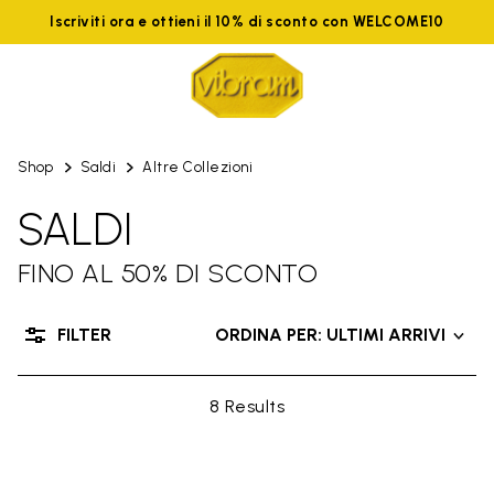
Iscriviti ora e ottieni il 10% di sconto con WELCOME10
Shop
Saldi
Altre Collezioni
SALDI
FINO AL 50% DI SCONTO
FILTER
ORDINA PER: ULTIMI ARRIVI
8 Results