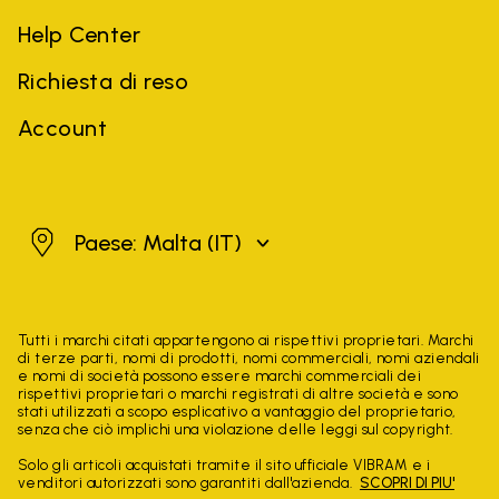
Help Center
Richiesta di reso
Account
Malta
Paese: Malta
(IT)
Tutti i marchi citati appartengono ai rispettivi proprietari. Marchi
di terze parti, nomi di prodotti, nomi commerciali, nomi aziendali
e nomi di società possono essere marchi commerciali dei
rispettivi proprietari o marchi registrati di altre società e sono
stati utilizzati a scopo esplicativo a vantaggio del proprietario,
senza che ciò implichi una violazione delle leggi sul copyright.
Solo gli articoli acquistati tramite il sito ufficiale VIBRAM e i
venditori autorizzati sono garantiti dall'azienda.
SCOPRI DI PIU'