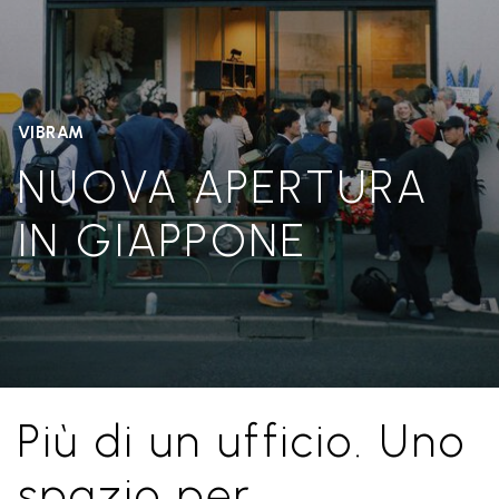
VIBRAM
NUOVA APERTURA
IN GIAPPONE
Più di un ufficio. Uno
spazio per