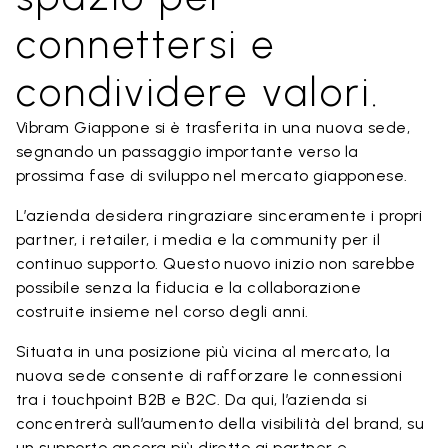
connettersi e
condividere valori.
Vibram Giappone si è trasferita in una nuova sede,
segnando un passaggio importante verso la
prossima fase di sviluppo nel mercato giapponese.
L’azienda desidera ringraziare sinceramente i propri
partner, i retailer, i media e la community per il
continuo supporto. Questo nuovo inizio non sarebbe
possibile senza la fiducia e la collaborazione
costruite insieme nel corso degli anni.
Situata in una posizione più vicina al mercato, la
nuova sede consente di rafforzare le connessioni
tra i touchpoint B2B e B2C. Da qui, l’azienda si
concentrerà sull’aumento della visibilità del brand, su
un supporto ancora più diretto ai partner e