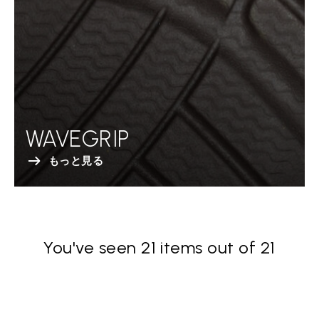
WAVEGRIP
もっと見る
You've seen 21 items out of 21