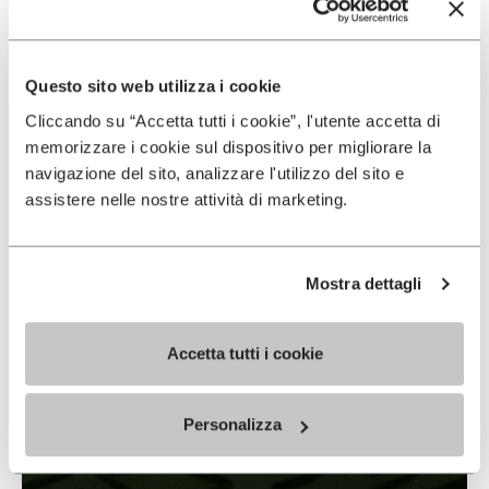
Questo sito web utilizza i cookie
Cliccando su “Accetta tutti i cookie”, l'utente accetta di
memorizzare i cookie sul dispositivo per migliorare la
navigazione del sito, analizzare l'utilizzo del sito e
assistere nelle nostre attività di marketing.
Mostra dettagli
Accetta tutti i cookie
IDROGRIP
Personalizza
もっと見る