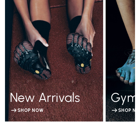
New Arrivals
Gym
SHOP NOW
SHOP N