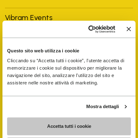
Vibram Events
Guida alle FiveFingers
Questo sito web utilizza i cookie
Shop
Cliccando su “Accetta tutti i cookie”, l'utente accetta di
memorizzare i cookie sul dispositivo per migliorare la
Shoe Repair Locator
navigazione del sito, analizzare l'utilizzo del sito e
assistere nelle nostre attività di marketing.
Store Locator
Mostra dettagli
Accetta tutti i cookie