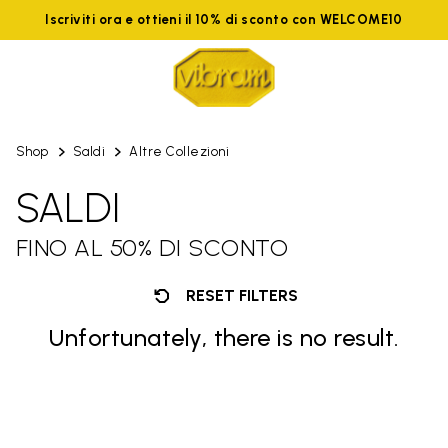
Iscriviti ora e ottieni il 10% di sconto con WELCOME10
Shop
Saldi
Altre Collezioni
SALDI
FINO AL 50% DI SCONTO
RESET FILTERS
Unfortunately, there is no result.