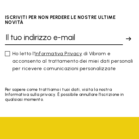
ISCRIVITI PER NON PERDERE LE NOSTRE ULTIME
NOVITÀ
Ho letto l'
Informativa Privacy
di Vibram e
acconsento al trattamento dei miei dati personali
per ricevere comunicazioni personalizzate
Per sapere come trattiamo i tuoi dati, visita la nostra
Informativa sulla privacy. È possibile annullare l'iscrizione in
qualsiasi momento.