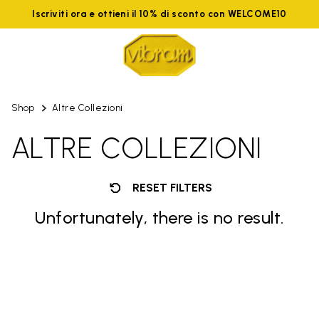
Iscriviti ora e ottieni il 10% di sconto con WELCOME10
Shop
Altre Collezioni
ALTRE COLLEZIONI
RESET FILTERS
Unfortunately, there is no result.