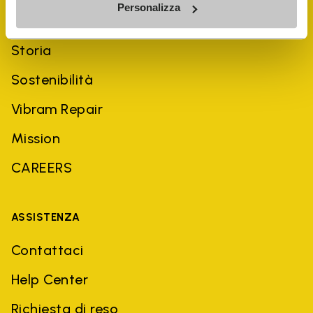
Personalizza
AZIENDA
Storia
Sostenibilità
Vibram Repair
Mission
CAREERS
ASSISTENZA
Contattaci
Help Center
Richiesta di reso