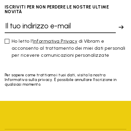
ISCRIVITI PER NON PERDERE LE NOSTRE ULTIME
NOVITÀ
Ho letto l'
Informativa Privacy
di Vibram e
acconsento al trattamento dei miei dati personali
per ricevere comunicazioni personalizzate
Per sapere come trattiamo i tuoi dati, visita la nostra
Informativa sulla privacy. È possibile annullare l'iscrizione in
qualsiasi momento.