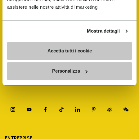
assistere nelle nostre attività di marketing.
FiveFingers Guide
Mostra dettagli
E-SHOP
Accetta tutti i cookie
Trouver un cordonnier
Personalizza
Store Locator
ENTREPRISE