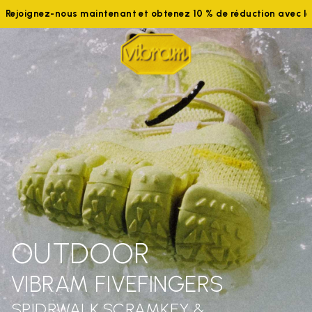
Rejoignez-nous maintenant et obtenez 10 % de réduction avec 
OUTDOOR
VIBRAM FIVEFINGERS
SPIDRWALK,SCRAMKEY &