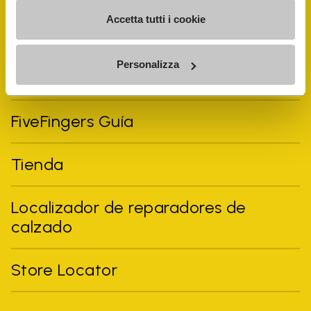
Accetta tutti i cookie
Personalizza
Vibram Events
FiveFingers Guía
Tienda
Localizador de reparadores de
calzado
Store Locator