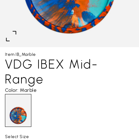
Item IB_Marble
VDG IBEX Mid-
Range
Color: Marble
Select Size