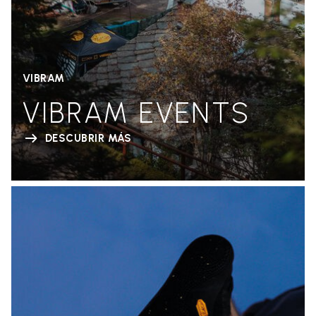
VIBRAM
VIBRAM EVENTS
DESCUBRIR MÁS