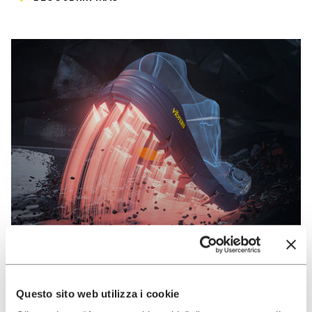
Questo sito web utilizza i cookie
VIBRAM