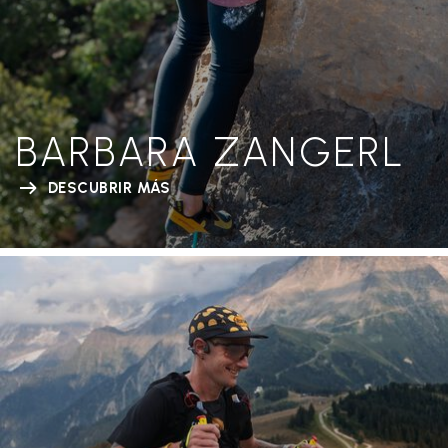
BARBARA ZANGERL
DESCUBRIR MÁS