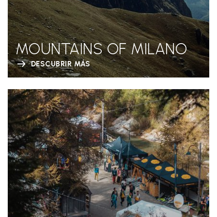
MOUNTAINS OF MILANO
DESCUBRIR MÁS