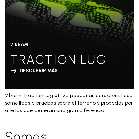
VIBRAM
TRACTION LUG
DESCUBRIR MÁS
Vibram Traction Lug utiliza pequeñas características
sometidas a pruebas sobre el terreno y probadas por
atletas que generan una gran diferencia.
Somos