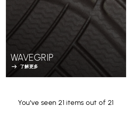
WAVEGRIP
了解更多
You've seen 21 items out of 21