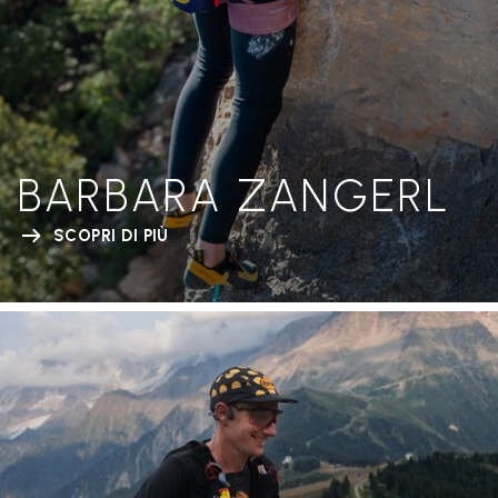
BARBARA ZANGERL
SCOPRI DI PIÙ