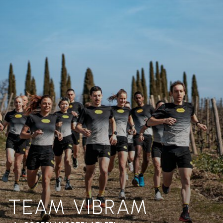
TEAM VIBRAM