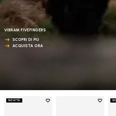
VIBRAM FIVEFINGERS
SCOPRI DI PIÙ
ACQUISTA ORA
Add to wishlist
Add to wi
NOVITÀ
N
Add to wishlist V-Run
Add to wi