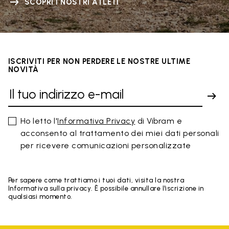
SCOPRI I NOSTRI ATLETI
ISCRIVITI PER NON PERDERE LE NOSTRE ULTIME
NOVITÀ
Ho letto l'
Informativa Privacy
di Vibram e
acconsento al trattamento dei miei dati personali
per ricevere comunicazioni personalizzate
Per sapere come trattiamo i tuoi dati, visita la nostra
Informativa sulla privacy. È possibile annullare l'iscrizione in
qualsiasi momento.