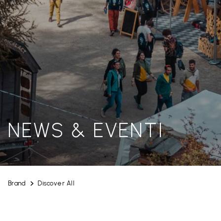
NEWS & EVENTI
Brand
Discover All