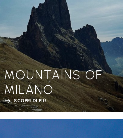
MOUNTAINS OF
MILANO
SCOPRI DI PIÙ