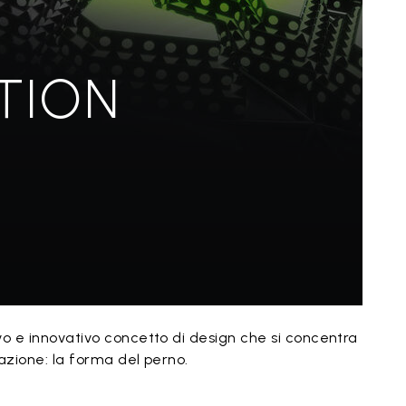
TION
vo e innovativo concetto di design che si concentra
razione: la forma del perno.