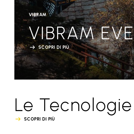
VIBRAM
VIBRAM EV
SCOPRI DI PIÙ
Le Tecnologi
SCOPRI DI PIÙ