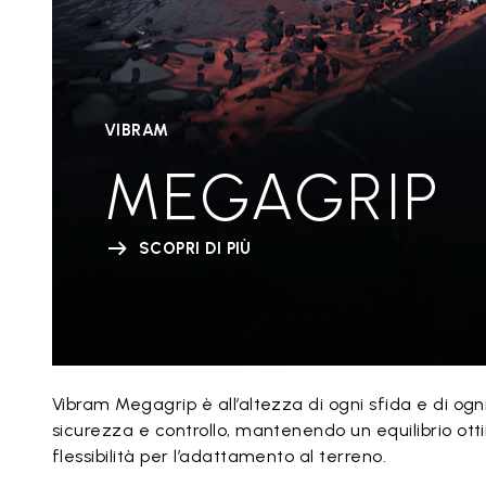
VIBRAM
MEGAGRIP
SCOPRI DI PIÙ
Vibram Megagrip è all’altezza di ogni sfida e di ogni
sicurezza e controllo, mantenendo un equilibrio otti
flessibilità per l’adattamento al terreno.