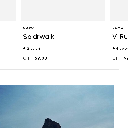
UOMO
UOMO
Spidrwalk
V-R
+ 2 colori
+ 4 color
CHF 169.00
CHF 19