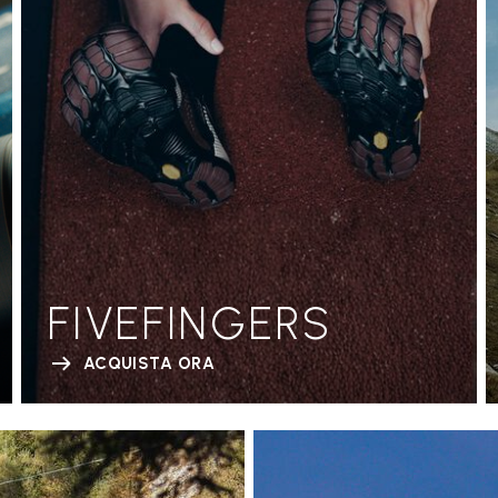
FIVEFINGERS
ACQUISTA ORA