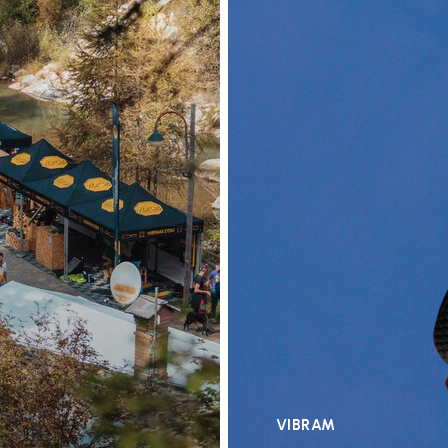
VIBRAM