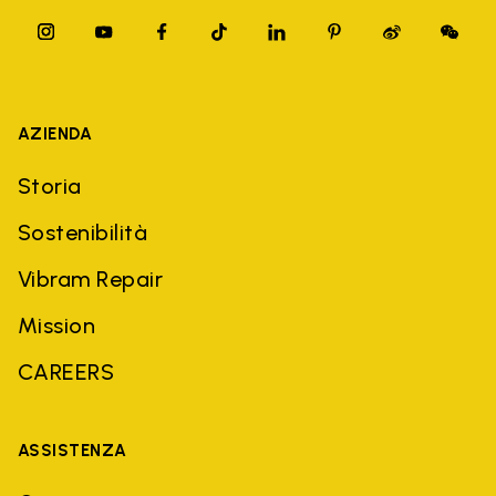
AZIENDA
Storia
Sostenibilità
Vibram Repair
Mission
CAREERS
ASSISTENZA