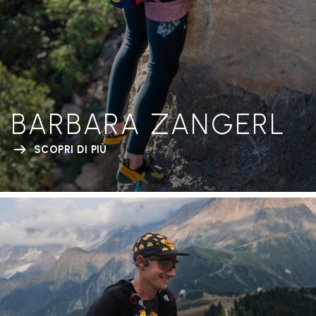
BARBARA ZANGERL
SCOPRI DI PIÙ