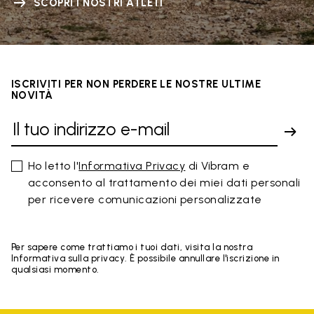
SCOPRI I NOSTRI ATLETI
ISCRIVITI PER NON PERDERE LE NOSTRE ULTIME
NOVITÀ
Ho letto l'
Informativa Privacy
di Vibram e
acconsento al trattamento dei miei dati personali
per ricevere comunicazioni personalizzate
Per sapere come trattiamo i tuoi dati, visita la nostra
Informativa sulla privacy. È possibile annullare l'iscrizione in
qualsiasi momento.