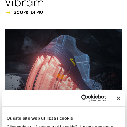
Vibram
SCOPRI DI PIÙ
Questo sito web utilizza i cookie
Cliccando su “Accetta tutti i cookie”, l'utente accetta di