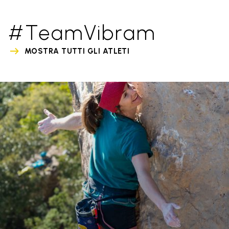
#TeamVibram
MOSTRA TUTTI GLI ATLETI