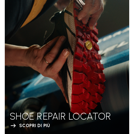
SHOE REPAIR LOCATOR
SCOPRI DI PIÙ