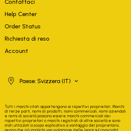
Contattaci
Help Center
Order Status
Richiesta di reso
Account
Svizzera
Paese: Svizzera
(IT)
Tutti i marchi citati appartengono ai rispettivi proprietari. Marchi
di terze parti, nomi di prodotti, nomi commerciali, nomi aziendali
e nomi di società possono essere marchi commerciali dei
rispettivi proprietari o marchi registrati di altre società e sono
stati utilizzati a scopo esplicativo a vantaggio del proprietario,
senza che ciò implichi una violazione delle leggi sul copyright.