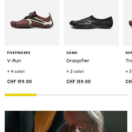
FIVEFINGERS
UOMO
DO
V-Run
Graspifier
Tr
+ 4 colori
+ 2 colori
+ 3
CHF 199.00
CHF 139.00
CH