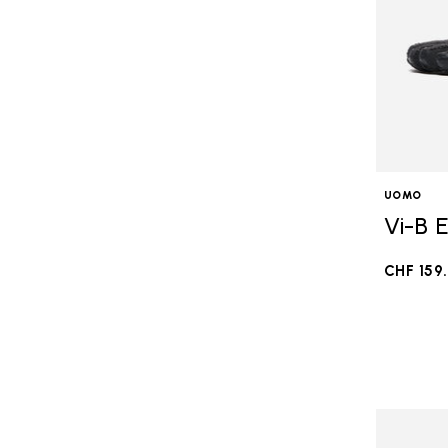
UOMO
Vi-B 
CHF 159