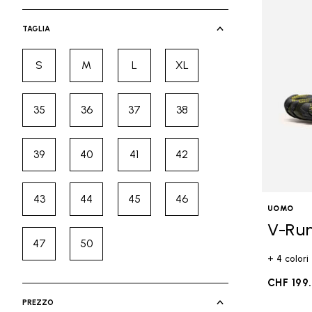
selected Currently Refined by Cate
TAGLIA
S
M
L
XL
Refine by Taglia: S
Refine by Taglia: M
Refine by Taglia: L
Refine by Taglia: XL
35
36
37
38
Refine by Taglia: 35
Refine by Taglia: 36
Refine by Taglia: 37
Refine by Taglia: 38
39
40
41
42
Refine by Taglia: 39
Refine by Taglia: 40
Refine by Taglia: 41
Refine by Taglia: 42
43
44
45
46
Refine by Taglia: 43
Refine by Taglia: 44
Refine by Taglia: 45
Refine by Taglia: 46
UOMO
V-Ru
47
50
Refine by Taglia: 47
Refine by Taglia: 50
+ 4 colori
CHF 199
PREZZO