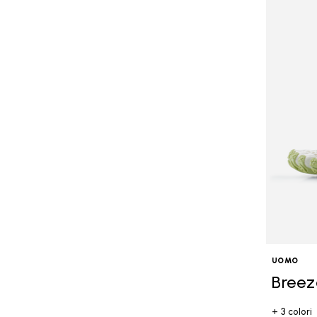
UOMO
Breez
+ 3 colori