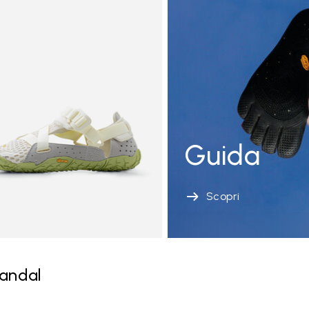
Guida
Scopri
andal