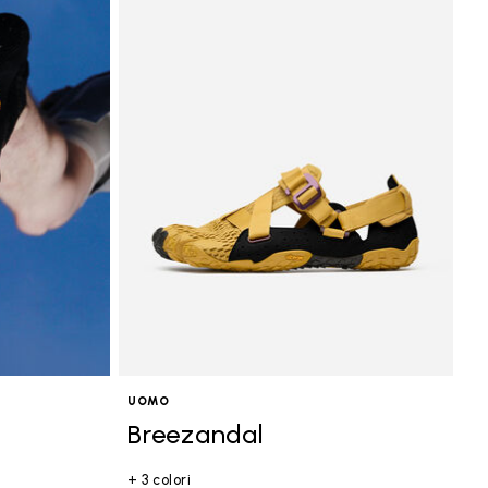
UOMO
Breezandal
+ 3 colori