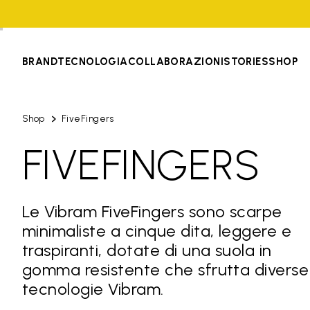
BRAND
TECNOLOGIA
COLLABORAZIONI
STORIES
SHOP
Shop
FiveFingers
FIVEFINGERS
Le Vibram FiveFingers sono scarpe
minimaliste a cinque dita, leggere e
traspiranti, dotate di una suola in
gomma resistente che sfrutta diverse
tecnologie Vibram.