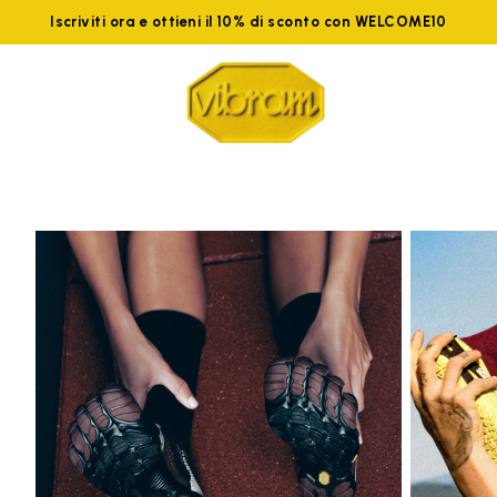
Iscriviti ora e ottieni il 10% di sconto con WELCOME10