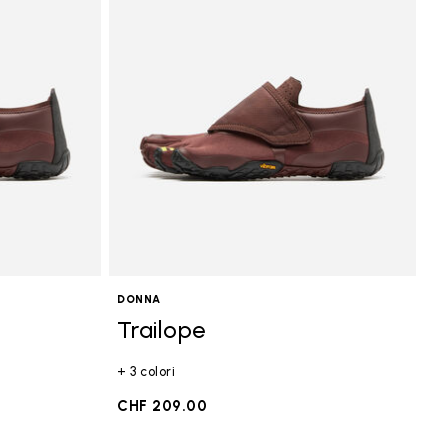
DONNA
Trailope
+ 3 colori
CHF 209.00