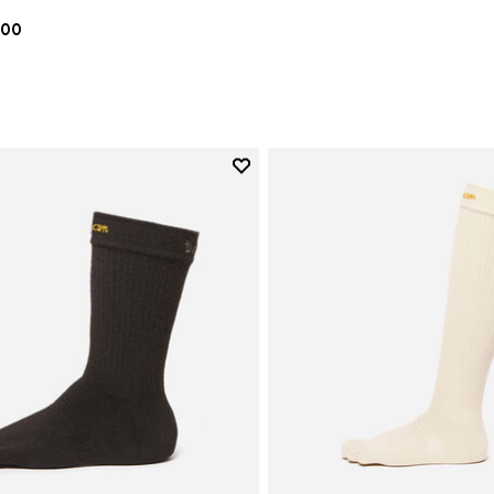
.00
Add to wishlist
Add to wishlist Crew