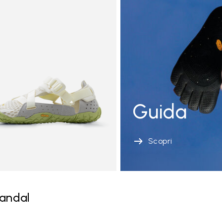
Guida
Scopri
andal