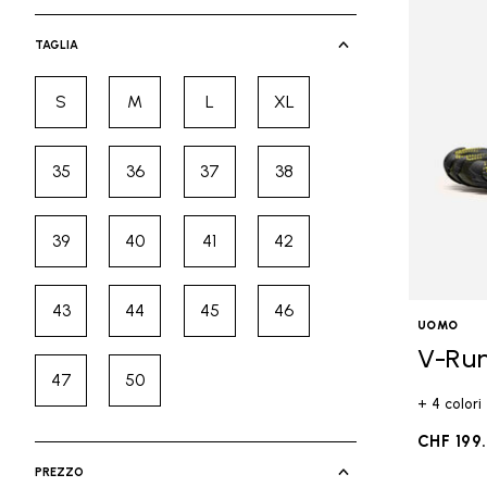
selected Currently Refined by Cate
TAGLIA
S
M
L
XL
Refine by Taglia: S
Refine by Taglia: M
Refine by Taglia: L
Refine by Taglia: XL
35
36
37
38
Refine by Taglia: 35
Refine by Taglia: 36
Refine by Taglia: 37
Refine by Taglia: 38
39
40
41
42
Refine by Taglia: 39
Refine by Taglia: 40
Refine by Taglia: 41
Refine by Taglia: 42
43
44
45
46
Refine by Taglia: 43
Refine by Taglia: 44
Refine by Taglia: 45
Refine by Taglia: 46
UOMO
V-Ru
47
50
Refine by Taglia: 47
Refine by Taglia: 50
+ 4 colori
CHF 199
PREZZO