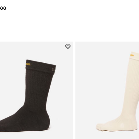
.00
Add to wishlist
Add to wishlist Crew