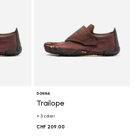
DONNA
Trailope
+ 3 colori
CHF 209.00