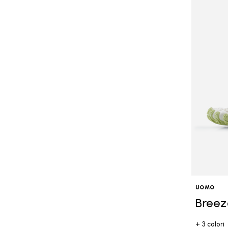
UOMO
Breez
+ 3 colori