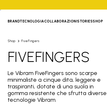
BRAND
TECNOLOGIA
COLLABORAZIONI
STORIES
SHOP
Shop
FiveFingers
FIVEFINGERS
Le Vibram FiveFingers sono scarpe
minimaliste a cinque dita, leggere e
traspiranti, dotate di una suola in
gomma resistente che sfrutta diverse
tecnologie Vibram.