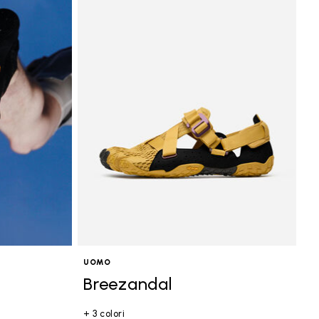
UOMO
Breezandal
+ 3 colori