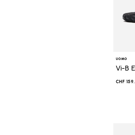
UOMO
Vi-B 
CHF 159