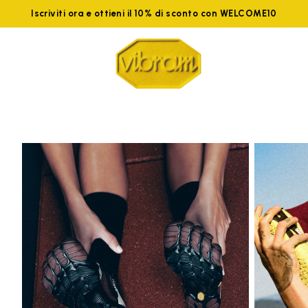
Iscriviti ora e ottieni il 10% di sconto con WELCOME10