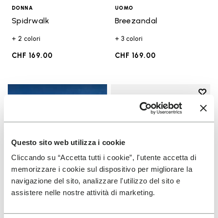
DONNA
UOMO
Spidrwalk
Breezandal
+ 2 colori
+ 3 colori
CHF 169.00
CHF 169.00
Add t
Add t
Questo sito web utilizza i cookie
Cliccando su “Accetta tutti i cookie”, l'utente accetta di
memorizzare i cookie sul dispositivo per migliorare la
navigazione del sito, analizzare l'utilizzo del sito e
assistere nelle nostre attività di marketing.