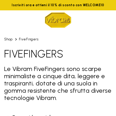
Iscriviti ora e ottieni il 10% di sconto con WELCOME10
Shop
FiveFingers
FIVEFINGERS
Le Vibram FiveFingers sono scarpe
minimaliste a cinque dita, leggere e
traspiranti, dotate di una suola in
gomma resistente che sfrutta diverse
tecnologie Vibram.