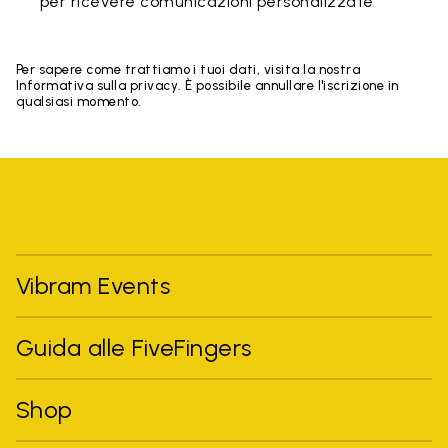
per ricevere comunicazioni personalizzate
Per sapere come trattiamo i tuoi dati, visita la nostra
Informativa sulla privacy. È possibile annullare l'iscrizione in
qualsiasi momento.
Vibram Events
Guida alle FiveFingers
Shop