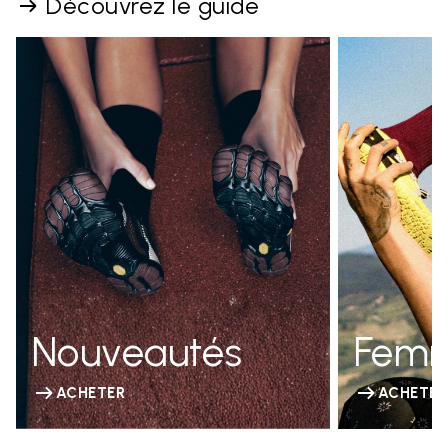
Découvrez le guide
Nouveautés
Fem
ACHETER
ACHETER