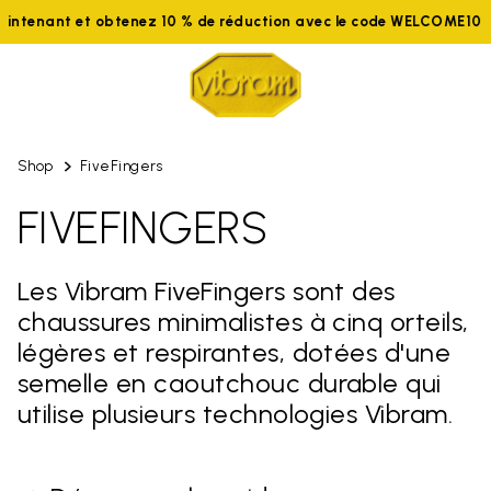
aintenant et obtenez 10 % de réduction avec le code WELCOME10
Shop
FiveFingers
FIVEFINGERS
Les Vibram FiveFingers sont des
chaussures minimalistes à cinq orteils,
légères et respirantes, dotées d'une
semelle en caoutchouc durable qui
utilise plusieurs technologies Vibram.