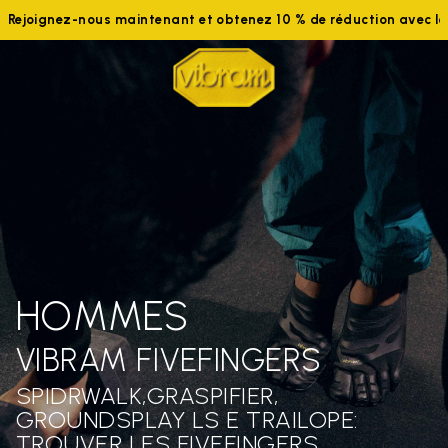
Rejoignez-nous maintenant et obtenez 10 % de réduction avec 
HOMMES
VIBRAM FIVEFINGERS
SPIDRWALK,GRASPIFIER,
GROUNDSPLAY LS E TRAILOPE:
TROUVER LES FIVEFINGERS