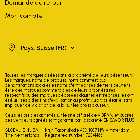
Demande de retour
Mon compte
Suisse
Pays: Suisse
(FR)
Toutes les marques citées sont la propriété de leurs détenteurs.
Les marques, noms de produits, noms commerciaux,
dénominations sociales et noms d'entreprises de tiers peuvent
être des marques commerciales de leurs propriétaires
respectifs ou des marques déposées d'autres entreprises, et ont
été utilisés à des fins d'explication au profit du propriétaire, sans
impliquer de violation de la loi sur les droits d'auteur.
Seuls les articles achetés sur le site officiel de VIBRAM et auprès
des vendeurs agréés sont garantis par la société.
EN SAVOIR PLUS
GLOBAL-E NL B.V.
Krijn Taconiskade 430, 1087 HW Amsterdam,
The Netherlands
Registered number 72541466