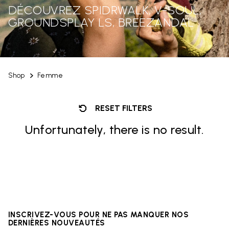
DÉCOUVREZ SPIDRWALK, V-SOUL,
GROUNDSPLAY LS, BREEZANDAL
Shop
Femme
RESET FILTERS
Unfortunately, there is no result.
INSCRIVEZ-VOUS POUR NE PAS MANQUER NOS
DERNIÈRES NOUVEAUTÉS