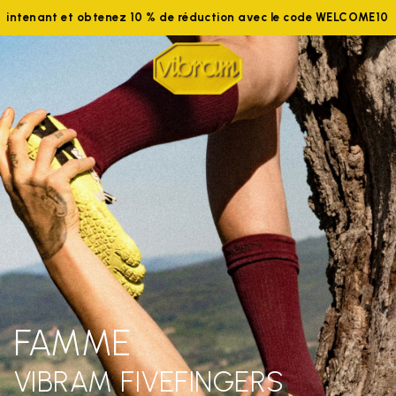
aintenant et obtenez 10 % de réduction avec le code WELCOME10
FAMME
VIBRAM FIVEFINGERS