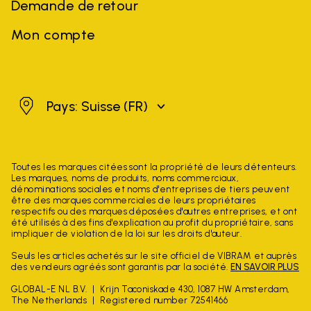
Demande de retour
Mon compte
Suisse
Pays: Suisse
(FR)
Toutes les marques citées sont la propriété de leurs détenteurs.
Les marques, noms de produits, noms commerciaux,
dénominations sociales et noms d'entreprises de tiers peuvent
être des marques commerciales de leurs propriétaires
respectifs ou des marques déposées d'autres entreprises, et ont
été utilisés à des fins d'explication au profit du propriétaire, sans
impliquer de violation de la loi sur les droits d'auteur.
Seuls les articles achetés sur le site officiel de VIBRAM et auprès
des vendeurs agréés sont garantis par la société.
EN SAVOIR PLUS
GLOBAL-E NL B.V.
Krijn Taconiskade 430, 1087 HW Amsterdam,
The Netherlands
Registered number 72541466