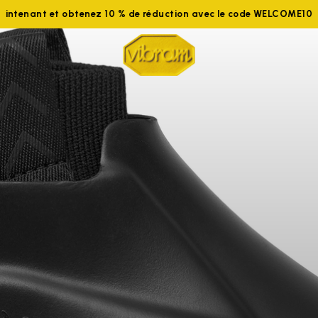
z-nous maintenant et obtenez 10 % de réduction avec le code W