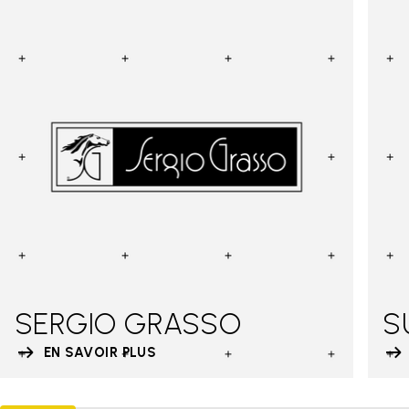
SERGIO GRASSO
S
EN SAVOIR PLUS