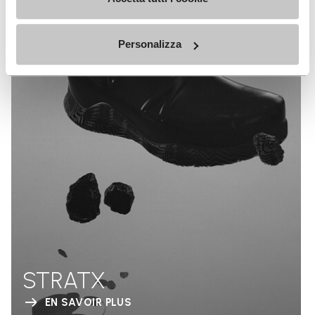
Personalizza
STRATX
EN SAVOIR PLUS