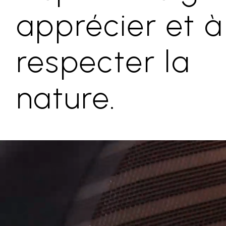
apprécier et à
respecter la
nature.