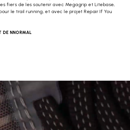
s fiers de les soutenir avec Megagrip et Litebase,
our le trail running, et avec le projet Repair If You
ET DE NNORMAL