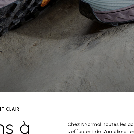
T CLAIR.
ns à
Chez NNormal, toutes les act
s'efforcent de s'améliorer e