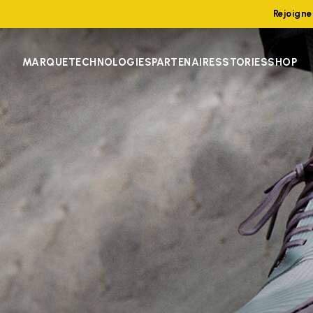
Rejoign
MARQUE
TECHNOLOGIES
PARTENAIRES
STORIES
SHOP