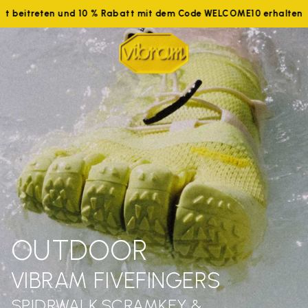
tzt beitreten und 10 % Rabatt mit dem Code WELCOME10 erhalten
OUTDOOR
VIBRAM FIVEFINGERS
SPIDRWALK,SCRAMKEY &