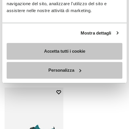
navigazione del sito, analizzare l'utilizzo del sito e
assistere nelle nostre attività di marketing.
Mostra dettagli
HERREN
DAMEN
Spidrwalk
Spidrwalk
Accetta tutti i cookie
+ 2 Farben
+ 2 Farben
Personalizza
CHF 169.00
CHF 169.00
Add to wishlist
Add to wishlist Spidrwalk