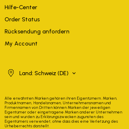
Hilfe-Center
Order Status
Rücksendung anfordern
My Account
Schweiz
Land: Schweiz
(DE)
Alle erwähnten Marken gehören ihren Eigentümern. Marken,
Produktnamen, Handelsnamen, Unternehmensnamen und
Firmennamen von Dritten können Marken der jeweiligen
Eigentümer oder eingetragene Marken anderer Unternehmen
sein und wurden zu Erklärungszwecken zugunsten des
Eigentümers verwendet, ohne dass dies eine Verletzung des
Urheberrechts darstellt.