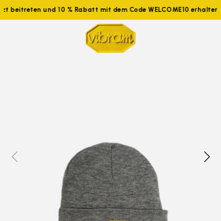
etzt beitreten und 10 % Rabatt mit dem Code WELCOME10 erhalte