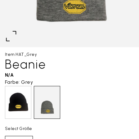
Item HAT_Grey
Beanie
N/A
Farbe: Grey
Select Größe