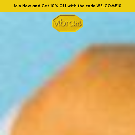
Join Now and Get 10% Off with the code WELCOME10